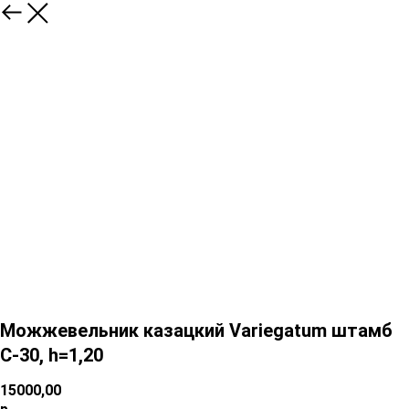
Можжевельник казацкий Variegatum штамб
C-30, h=1,20
15000,00