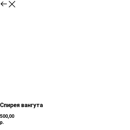
Спирея вангута
500,00
р.