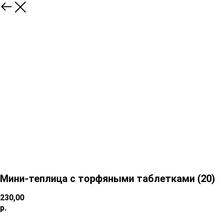
Мини-теплица с торфяными таблетками (20)
230,00
р.