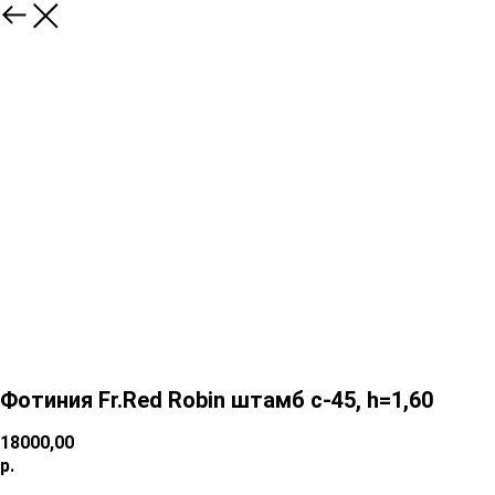
Фотиния Fr.Red Robin штамб с-45, h=1,60
18000,00
р.