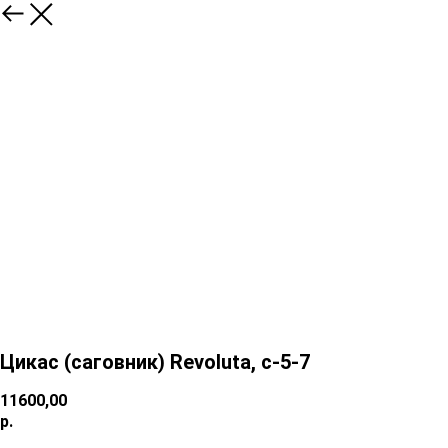
Цикас (саговник) Revoluta, с-5-7
11600,00
р.