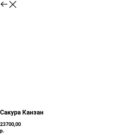
Сакура Канзан
23700,00
р.