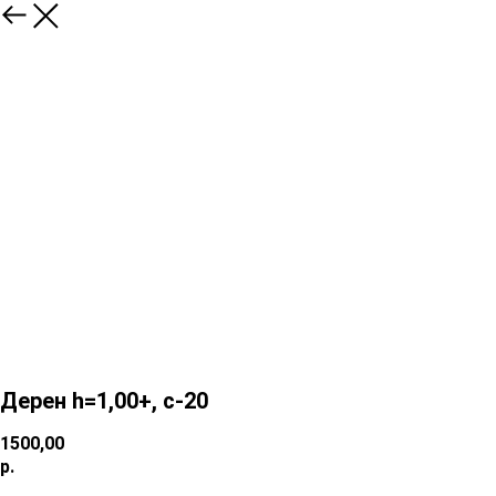
Дерен h=1,00+, c-20
1500,00
р.