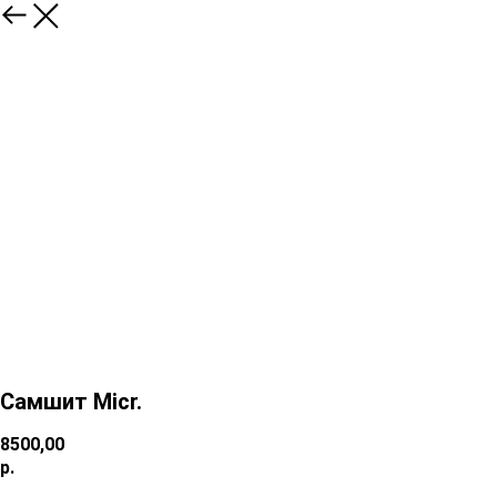
Самшит Micr.
8500,00
р.