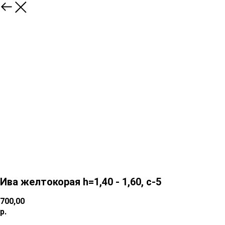
Ива желтокорая h=1,40 - 1,60, c-5
700,00
р.