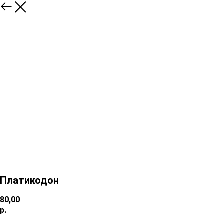
Платикодон
80,00
р.