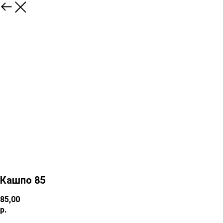
Кашпо 85
85,00
р.