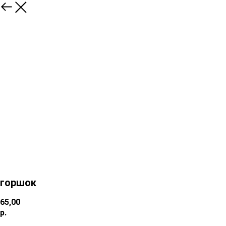
горшок
65,00
р.