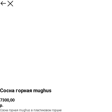
Сосна горная mughus
7300,00
р.
Сосна горная mughus в пластиковом горшке