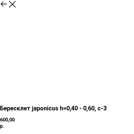
Бересклет japonicus h=0,40 - 0,60, с-3
600,00
р.