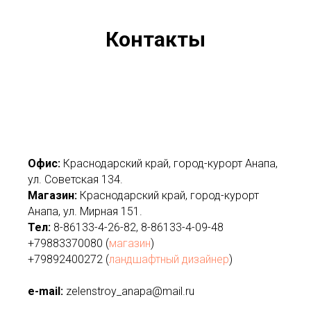
Контакты
Офис:
Краснодарский край, город-курорт Анапа,
ул. Советская 134.
Магазин:
Краснодарский край, город-курорт
Анапа, ул. Мирная 151.
Тел:
8-86133-4-26-82, 8-86133-4-09-48
+79883370080 (
магазин
)
+79892400272 (
ландшафтный дизайнер
)
e-mail:
zelenstroy_anapa@mail.ru